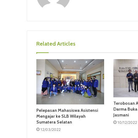
Related Articles
Terobosan An
Darma Buka 
Pelepasan Mahasiswa Asistensi
Jasmani
Mengajar ke SLB Wilayah
Sumatera Selatan
10/12/2022
12/03/2022