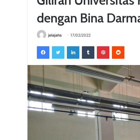
dengan Bina Darm
jelajahs
17/02/2022
Facebook
Twitter
LinkedIn
Tumblr
Pinterest
Reddit