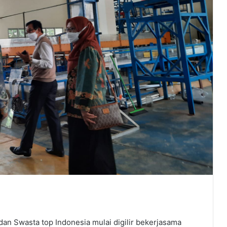
an Swasta top Indonesia mulai digilir bekerjasama