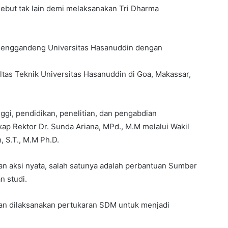
sebut tak lain demi melaksanakan Tri Dharma
D) menggandeng Universitas Hasanuddin dengan
as Teknik Universitas Hasanuddin di Goa, Makassar,
ggi, pendidikan, penelitian, dan pengabdian
p Rektor Dr. Sunda Ariana, MPd., M.M melalui Wakil
 S.T., M.M Ph.D.
gan aksi nyata, salah satunya adalah perbantuan Sumber
n studi.
an dilaksanakan pertukaran SDM untuk menjadi