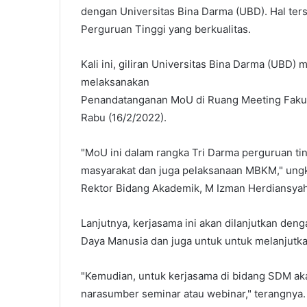
dengan Universitas Bina Darma (UBD). Hal ter
Perguruan Tinggi yang berkualitas.
Kali ini, giliran Universitas Bina Darma (UB
melaksanakan
Penandatanganan MoU di Ruang Meeting Fakult
Rabu (16/2/2022).
"MoU ini dalam rangka Tri Darma perguruan tin
masyarakat dan juga pelaksanaan MBKM," ungka
Rektor Bidang Akademik, M Izman Herdiansyah,
Lanjutnya, kerjasama ini akan dilanjutkan den
Daya Manusia dan juga untuk untuk melanjutka
"Kemudian, untuk kerjasama di bidang SDM ak
narasumber seminar atau webinar," terangnya.