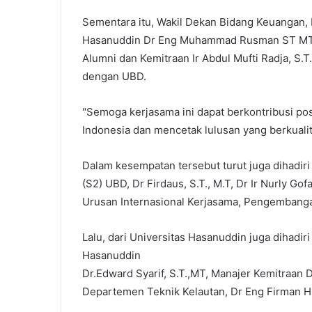
Sementara itu, Wakil Dekan Bidang Keuangan,
Hasanuddin Dr Eng Muhammad Rusman ST MT 
Alumni dan Kemitraan Ir Abdul Mufti Radja, S
dengan UBD.
"Semoga kerjasama ini dapat berkontribusi pos
Indonesia dan mencetak lulusan yang berkualit
Dalam kesempatan tersebut turut juga dihadiri 
(S2) UBD, Dr Firdaus, S.T., M.T, Dr Ir Nurly Go
Urusan Internasional Kerjasama, Pengembanga
Lalu, dari Universitas Hasanuddin juga dihadir
Hasanuddin
Dr.Edward Syarif, S.T.,MT, Manajer Kemitraan 
Departemen Teknik Kelautan, Dr Eng Firman H