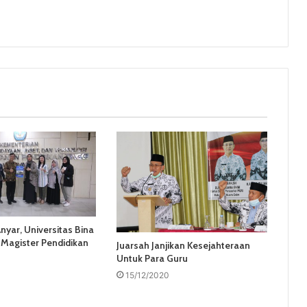
yar, Universitas Bina
Magister Pendidikan
Juarsah Janjikan Kesejahteraan
Untuk Para Guru
15/12/2020