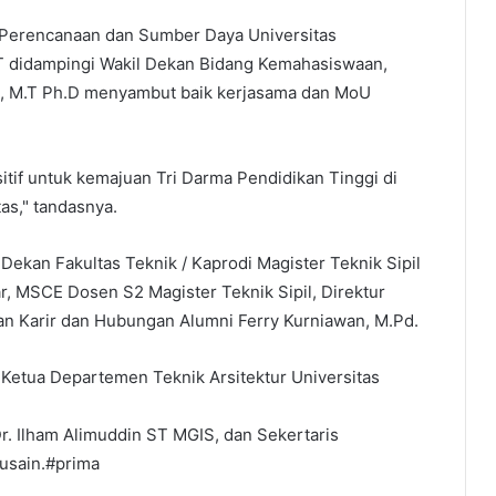
 Perencanaan dan Sumber Daya Universitas
didampingi Wakil Dekan Bidang Kemahasiswaan,
.T., M.T Ph.D menyambut baik kerjasama dan MoU
itif untuk kemajuan Tri Darma Pendidikan Tinggi di
as," tandasnya.
Dekan Fakultas Teknik / Kaprodi Magister Teknik Sipil
far, MSCE Dosen S2 Magister Teknik Sipil, Direktur
n Karir dan Hubungan Alumni Ferry Kurniawan, M.Pd.
i Ketua Departemen Teknik Arsitektur Universitas
Dr. Ilham Alimuddin ST MGIS, dan Sekertaris
usain.#prima